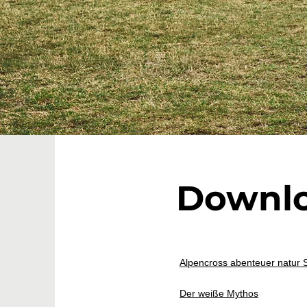
Downl
Alpencross abenteuer natur S
Der weiße Mythos