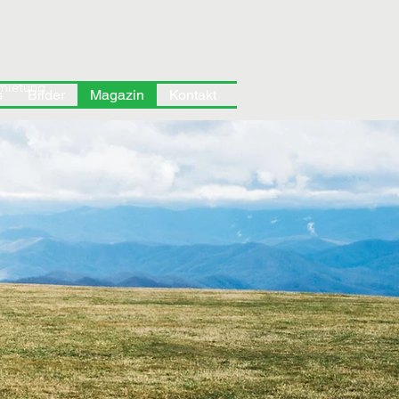
mietung
More
s
Bilder
Magazin
Kontakt