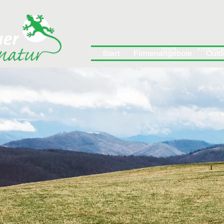
Start
Firmen
Start
Firmenangebote
Outd