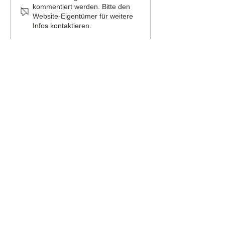
kommentiert werden. Bitte den
Website-Eigentümer für weitere
Infos kontaktieren.
Ihr Partner für Event- und Freizeitgestaltung
Kontakt
Jochen Schäfer
Tel.
06201-3904364
Mobil:
0174-2496513
E-Mail:
info@abenteuer-natur.eu
Am Wachenberg 11